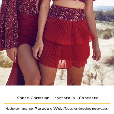
Sobre Christian
Portafolio
Contacto
Paradox Web
Hecho con amor por
. Todos los derechos reservados.